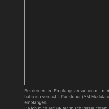
Bei den ersten Empfangsversuchen mit mei
habe ich versucht, Funkfeuer (AM Modulat
empfangen.
Da ich mich auf HF technisch verseuchtem