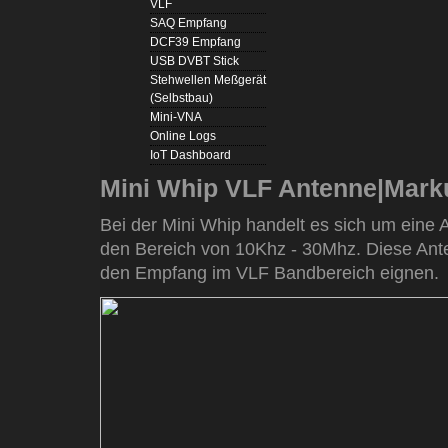
VLF
SAQ Empfang
DCF39 Empfang
USB DVBT Stick
Stehwellen Meßgerät
(Selbstbau)
Mini-VNA
Online Logs
IoT Dashboard
Mini Whip VLF Antenne|Mark
Bei der Mini Whip handelt es sich um eine 
den Bereich von 10Khz - 30Mhz. Diese Anten
den Empfang im VLF Bandbereich eignen.