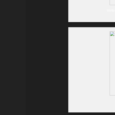
Wette