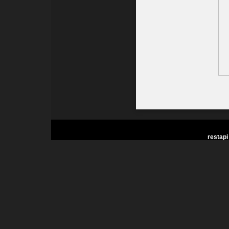
restapi